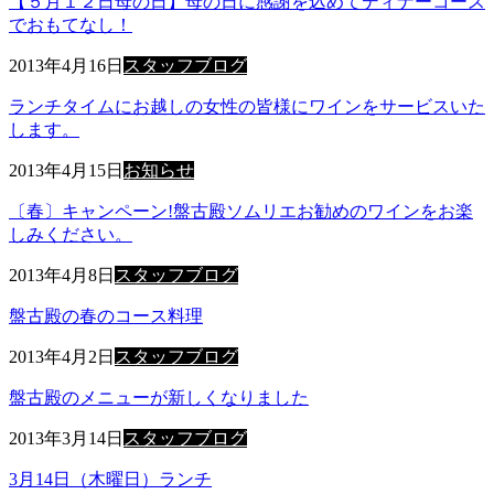
【５月１２日母の日】母の日に感謝を込めてディナーコース
でおもてなし！
2013年4月16日
スタッフブログ
ランチタイムにお越しの女性の皆様にワインをサービスいた
します。
2013年4月15日
お知らせ
〔春〕キャンペーン!盤古殿ソムリエお勧めのワインをお楽
しみください。
2013年4月8日
スタッフブログ
盤古殿の春のコース料理
2013年4月2日
スタッフブログ
盤古殿のメニューが新しくなりました
2013年3月14日
スタッフブログ
3月14日（木曜日）ランチ