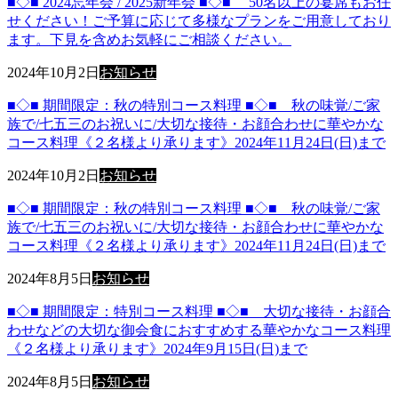
■◇■ 2024忘年会 / 2025新年会 ■◇■ 50名以上の宴席もお任
せください！ご予算に応じて多様なプランをご用意しており
ます。下見を含めお気軽にご相談ください。
2024年10月2日
お知らせ
■◇■ 期間限定：秋の特別コース料理 ■◇■ 秋の味覚/ご家
族で/七五三のお祝いに/大切な接待・お顔合わせに華やかな
コース料理《２名様より承ります》2024年11月24日(日)まで
2024年10月2日
お知らせ
■◇■ 期間限定：秋の特別コース料理 ■◇■ 秋の味覚/ご家
族で/七五三のお祝いに/大切な接待・お顔合わせに華やかな
コース料理《２名様より承ります》2024年11月24日(日)まで
2024年8月5日
お知らせ
■◇■ 期間限定：特別コース料理 ■◇■ 大切な接待・お顔合
わせなどの大切な御会食におすすめする華やかなコース料理
《２名様より承ります》2024年9月15日(日)まで
2024年8月5日
お知らせ