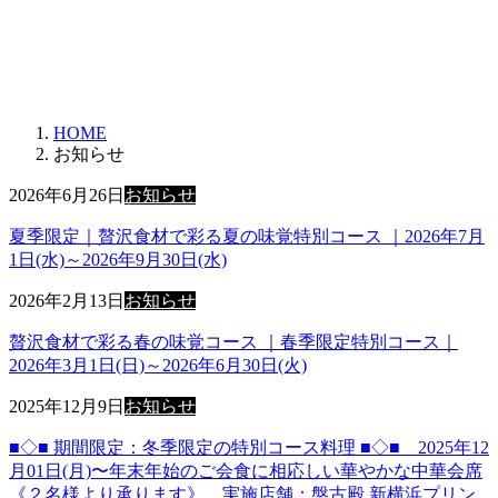
HOME
お知らせ
2026年6月26日
お知らせ
夏季限定｜贅沢食材で彩る夏の味覚特別コース ｜2026年7月
1日(水)～2026年9月30日(水)
2026年2月13日
お知らせ
贅沢食材で彩る春の味覚コース ｜春季限定特別コース｜
2026年3月1日(日)～2026年6月30日(火)
2025年12月9日
お知らせ
■◇■ 期間限定：冬季限定の特別コース料理 ■◇■ 2025年12
月01日(月)〜年末年始のご会食に相応しい華やかな中華会席
《２名様より承ります》 実施店舗：盤古殿 新横浜プリン