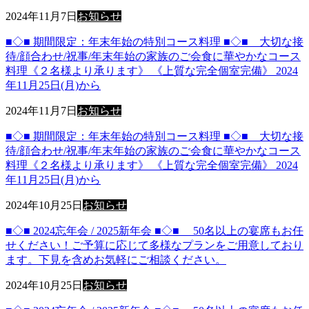
2024年11月7日
お知らせ
■◇■ 期間限定：年末年始の特別コース料理 ■◇■ 大切な接
待/顔合わせ/祝事/年末年始の家族のご会食に華やかなコース
料理《２名様より承ります》 《上質な完全個室完備》 2024
年11月25日(月)から
2024年11月7日
お知らせ
■◇■ 期間限定：年末年始の特別コース料理 ■◇■ 大切な接
待/顔合わせ/祝事/年末年始の家族のご会食に華やかなコース
料理《２名様より承ります》 《上質な完全個室完備》 2024
年11月25日(月)から
2024年10月25日
お知らせ
■◇■ 2024忘年会 / 2025新年会 ■◇■ 50名以上の宴席もお任
せください！ご予算に応じて多様なプランをご用意しており
ます。下見を含めお気軽にご相談ください。
2024年10月25日
お知らせ