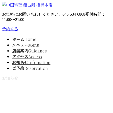
コ
ナ
ン
ビ
お気軽にお問い合わせください。
045-534-6868
受付時間：
テ
ゲ
11:00〜21:00
ン
ー
ツ
シ
予約する
へ
ョ
ス
ン
ホーム
Home
キ
に
メニュー
Menu
ッ
移
店舗案内
Guidance
プ
動
アクセス
Access
お知らせ
Infomation
ご予約
Reservation
お知らせ