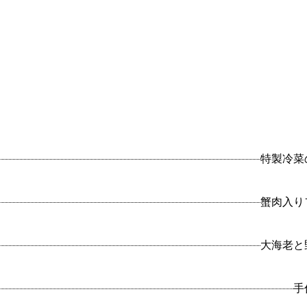
特製冷菜
蟹肉入り
大海老と
手