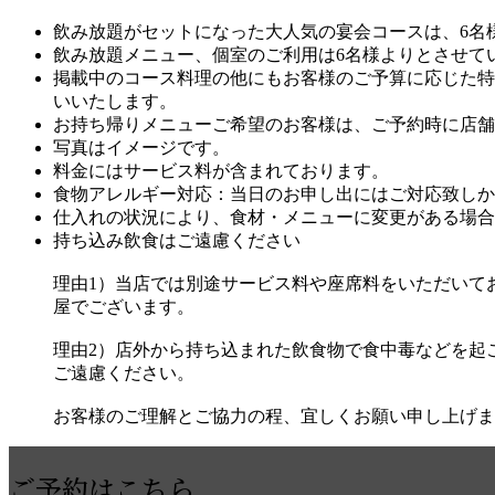
飲み放題がセットになった大人気の宴会コースは、6名
飲み放題メニュー、個室のご利用は6名様よりとさせて
掲載中のコース料理の他にもお客様のご予算に応じた特
いいたします。
お持ち帰りメニューご希望のお客様は、ご予約時に店舗
写真はイメージです。
料金にはサービス料が含まれております。
食物アレルギー対応：当日のお申し出にはご対応致しか
仕入れの状況により、食材・メニューに変更がある場合
持ち込み飲食はご遠慮ください
理由1）当店では別途サービス料や座席料をいただいて
屋でございます。
理由2）店外から持ち込まれた飲食物で食中毒などを起
ご遠慮ください。
お客様のご理解とご協力の程、宜しくお願い申し上げま
ご予約はこちら