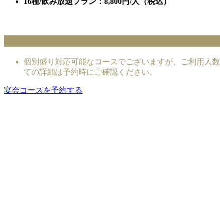
16種/飲み放題プラン：8,800円/人（税込）
メニューのご提供について
個別盛り対応可能なコースでございますが、ご利用人数
ての詳細は予約時にご確認ください。
宴会コースを予約する