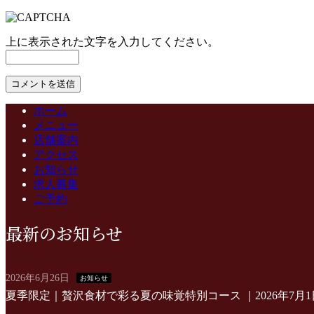
上に表示された文字を入力してください。
ホーム
メニュー
店舗案内
アクセス
お知らせ
求人募集
ご予約
最新のお知らせ
2026年6月26日
お知らせ
夏季限定｜贅沢食材で彩る夏の味覚特別コース ｜2026年7月1日(水