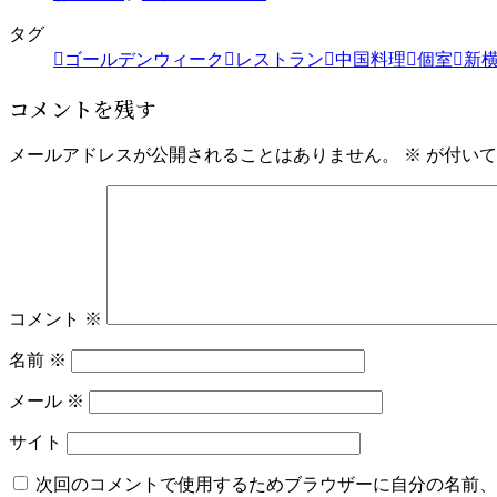
タグ
ゴールデンウィーク
レストラン
中国料理
個室
新
コメントを残す
メールアドレスが公開されることはありません。
※
が付いて
コメント
※
名前
※
メール
※
サイト
次回のコメントで使用するためブラウザーに自分の名前、