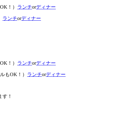
OK！）
ランチ
or
ディナー
）
ランチ
or
ディナー
OK！）
ランチ
or
ディナー
ルもOK！）
ランチ
or
ディナー
ます！