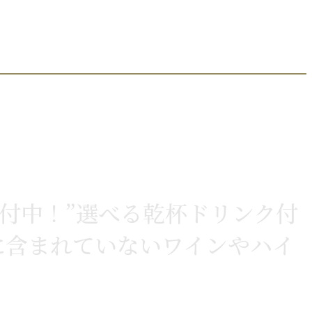
受付中！”選べる乾杯ドリンク付
に含まれていないワインやハイ