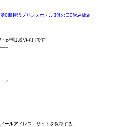
横浜
新横浜プリンスホテル
母の日
飲み放題
いる欄は必須項目です
メールアドレス、サイトを保存する。