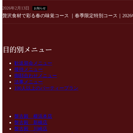
2026年2月13日
お知らせ
贅沢食材で彩る春の味覚コース ｜春季限定特別コース｜2026年3月1
目的別メニュー
歓送迎会メニュー
接待メニュー
御顔合わせメニュー
法事メニュー
100人以上のパーティープラン
盤古殿 横浜本店
盤古殿 新橋店
盤古殿 川崎店