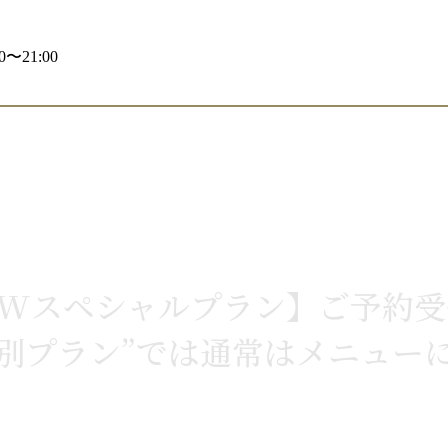
〜21:00
の【GWスペシャルプラン】ご予約
特別プラン”では通常はメニュー