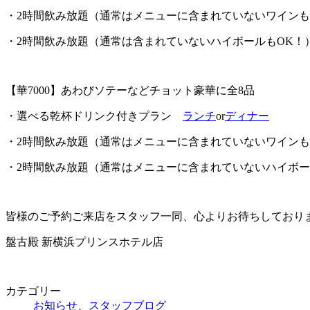
・2時間飲み放題（通常はメニューに含まれていないワインも
・2時間飲み放題（通常は含まれていないハイボールもOK！
【華7000】あわびソテーなどチョット豪華に全8品
・選べる乾杯ドリンク付きプラン
ランチ
or
ディナー
・2時間飲み放題（通常はメニューに含まれていないワインも
・2時間飲み放題（通常はメニューに含まれていないハイボー
皆様のご予約ご来店をスタッフ一同、心よりお待ちしており
盤古殿 新横浜プリンスホテル店
カテゴリー
お知らせ
、
スタッフブログ