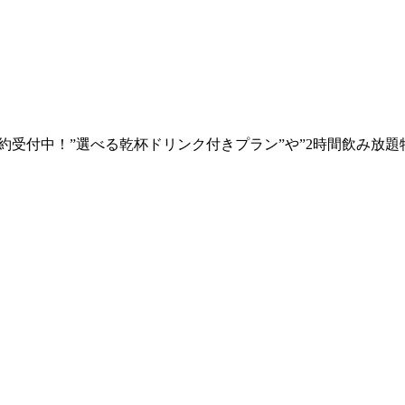
】ご予約受付中！”選べる乾杯ドリンク付きプラン”や”2時間飲み