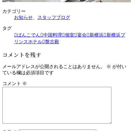
カテゴリー
お知らせ
、
スタッフブログ
タグ
ばんこでん
中国料理
個室
宴会
新横浜
新横浜プ
リンスホテル
盤古殿
コメントを残す
メールアドレスが公開されることはありません。
※
が付い
ている欄は必須項目です
コメント
※