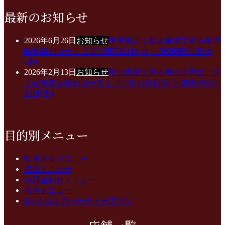
最新のお知らせ
2026年6月26日
お知らせ
夏季限定｜贅沢食材で彩る夏の
味覚特別コース ｜2026年7月1日(水)～2026年9月30日
(水)
2026年2月13日
お知らせ
贅沢食材で彩る春の味覚コース
｜春季限定特別コース｜2026年3月1日(日)～2026年6月
30日(火)
目的別メニュー
歓送迎会メニュー
接待メニュー
御顔合わせメニュー
法事メニュー
100人以上のパーティープラン