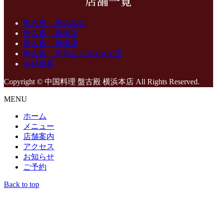
店舗一覧
盤古殿 横浜本店
盤古殿 新橋店
盤古殿 川崎店
盤古殿 馬車道TERRACE店
会社概要
Copyright © 中国料理 盤古殿 横浜本店 All Rights Reserved.
MENU
ホーム
メニュー
店舗案内
アクセス
お知らせ
ご予約
Back to top