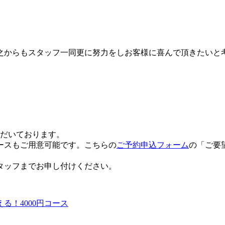
之からもスタッフ一同更に努力をしお客様に喜んで頂きたいと
ただいております。
ースもご用意可能です。こちらの
ご予約申込フォーム
の「ご要
タッフまでお申し付けください。