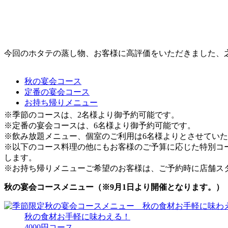
今回のホタテの蒸し物、お客様に高評価をいただきました、
秋の宴会コース
定番の宴会コース
お持ち帰りメニュー
※季節のコースは、2名様より御予約可能です。
※定番の宴会コースは、6名様より御予約可能です。
※飲み放題メニュー、個室のご利用は6名様よりとさせてい
※以下のコース料理の他にもお客様のご予算に応じた特別コ
します。
※お持ち帰りメニューご希望のお客様は、ご予約時に店舗ス
秋の宴会コースメニュー（※9月1日より開催となります。）
秋の食材お手軽に味わえる！
4000円コース