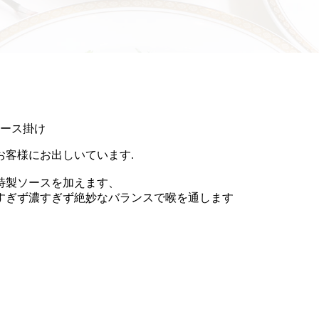
ース掛け
客様にお出しいています.
特製ソースを加えます、
すぎず濃すぎず絶妙なバランスで喉を通します