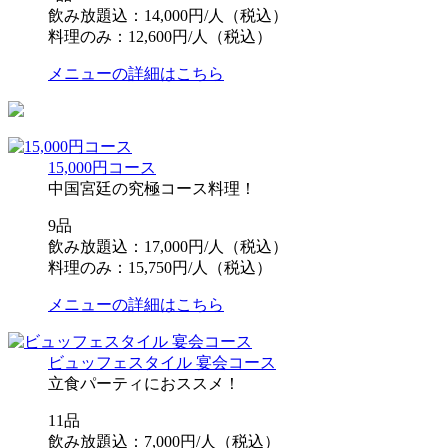
飲み放題込：14,000円/人（税込）
料理のみ：12,600円/人（税込）
メニューの詳細はこちら
15,000円コース
中国宮廷の究極コース料理！
9品
飲み放題込：17,000円/人（税込）
料理のみ：15,750円/人（税込）
メニューの詳細はこちら
ビュッフェスタイル 宴会コース
立食パーティにおススメ！
11品
飲み放題込：7,000円/人（税込）